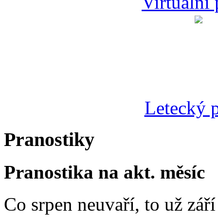
Virtuální
Letecký p
Pranostiky
Pranostika na akt. měsíc
Co srpen neuvaří, to už zář