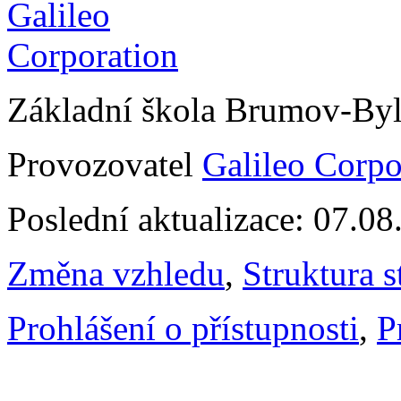
Základní škola Brumov-By
Provozovatel
Galileo Corpor
Poslední aktualizace: 07.0
Změna vzhledu
,
Struktura s
Prohlášení o přístupnosti
,
P