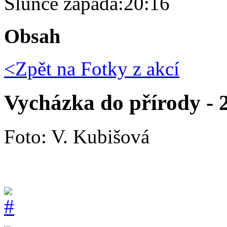
Slunce zapadá:
20:16
Obsah
<Zpět na
Fotky z akcí
Vycházka do přírody - 2
Foto: V. Kubišová