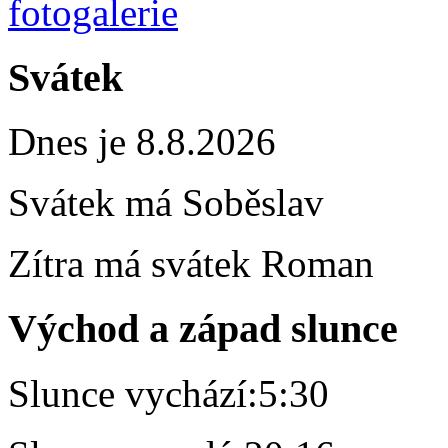
Svátek
Dnes je 8.8.2026
Svátek má
Soběslav
Zítra má svátek
Roman
Východ a západ slunce
Slunce vychází:
5:30