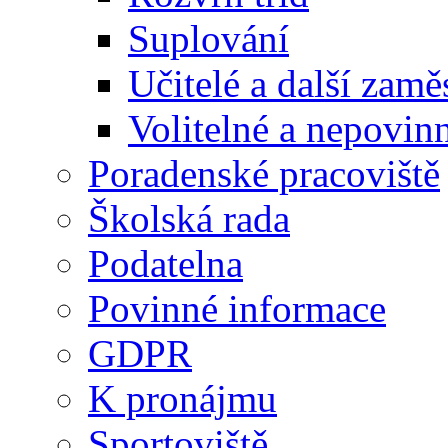
Suplování
Učitelé a další zamě
Volitelné a nepovin
Poradenské pracoviště
Školská rada
Podatelna
Povinné informace
GDPR
K pronájmu
Sportoviště