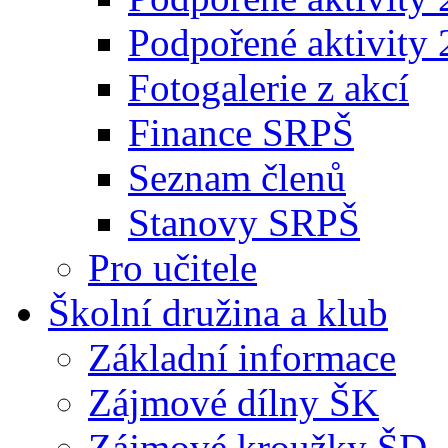
Podpořené aktivity
Fotogalerie z akcí
Finance SRPŠ
Seznam členů
Stanovy SRPŠ
Pro učitele
Školní družina a klub
Základní informace
Zájmové dílny ŠK
Zájmové kroužky ŠD