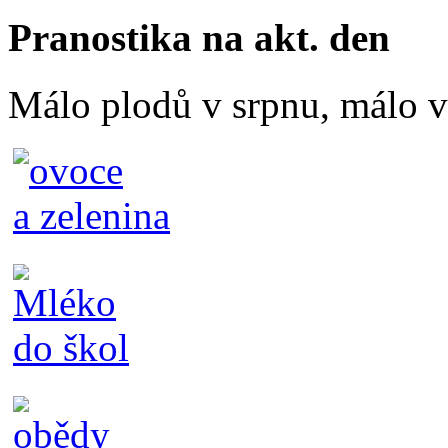
Pranostika na akt. den
Málo plodů v srpnu, málo vč