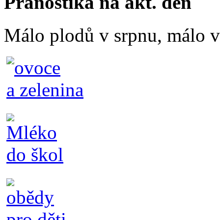
Pranostika na akt. den
Málo plodů v srpnu, málo vč