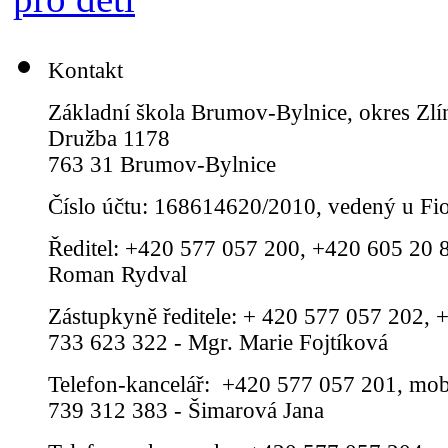
Kontakt
Základní škola Brumov-Bylnice, okres Zlí
Družba 1178
763 31 Brumov-Bylnice
Číslo účtu: 168614620/2010, vedený u Fi
Ředitel: +420 577 057 200, +420 605 20 8
Roman Rydval
Zástupkyně ředitele: + 420 577 057 202, 
733 623 322 - Mgr. Marie Fojtíková
Telefon-kancelář: +420 577 057 201, mob
739 312 383 - Šimarová Jana