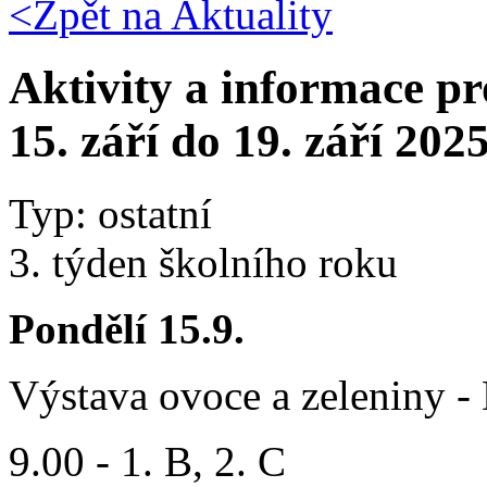
<Zpět na
Aktuality
Aktivity a informace pr
15. září do 19. září 202
Typ: ostatní
3. týden školního roku
Pondělí 15.9.
Výstava ovoce a zeleniny -
9.00 - 1. B, 2. C