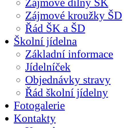
Zájmové dílny ŠK
Zájmové kroužky ŠD
Řád ŠK a ŠD
Školní jídelna
Základní informace
Jídelníček
Objednávky stravy
Řád školní jídelny
Fotogalerie
Kontakty