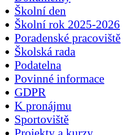
Školní den
Školní rok 2025-2026
Poradenské pracoviště
Školská rada
Podatelna
Povinné informace
GDPR
K pronájmu
Sportoviště
Projekty a kurzy