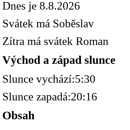
Dnes je 8.8.2026
Svátek má
Soběslav
Zítra má svátek
Roman
Východ a západ slunce
Slunce vychází:
5:30
Slunce zapadá:
20:16
Obsah