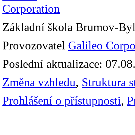
Základní škola Brumov-By
Provozovatel
Galileo Corpor
Poslední aktualizace: 07.0
Změna vzhledu
,
Struktura s
Prohlášení o přístupnosti
,
P