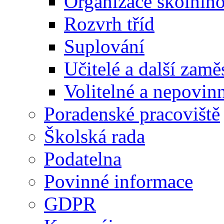
Organizace školníh
Rozvrh tříd
Suplování
Učitelé a další zamě
Volitelné a nepovin
Poradenské pracoviště
Školská rada
Podatelna
Povinné informace
GDPR