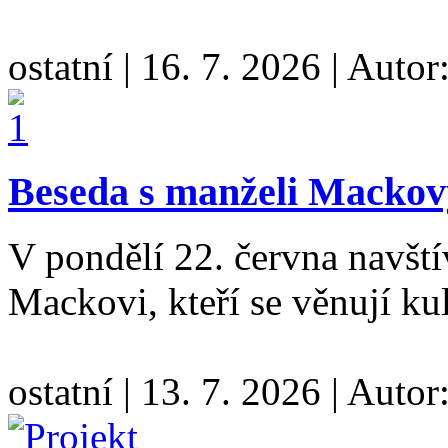
ostatní
|
16. 7. 2026
|
Autor
Beseda s manželi Macko
V pondělí 22. června navští
Mackovi, kteří se věnují kul
ostatní
|
13. 7. 2026
|
Autor