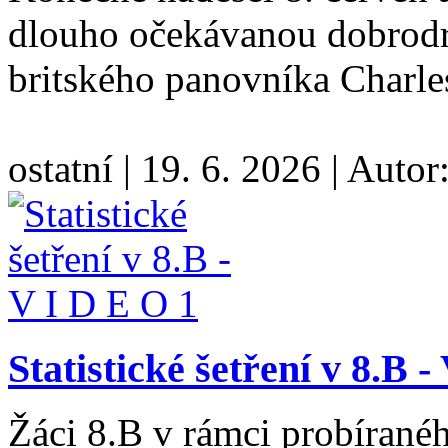
dlouho očekávanou dobrodr
britského panovníka Charles
ostatní
|
19. 6. 2026
|
Autor
Statistické šetření v 8.B 
Žáci 8.B v rámci probíranéh