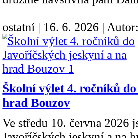
ostatní
|
16. 6. 2026
|
Autor
Školní výlet 4. ročníků d
hrad Bouzov
Ve středu 10. června 2026 js
Javoříčských jeskyní a na 