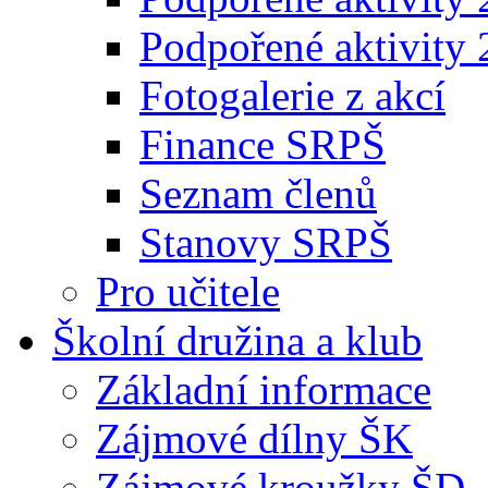
Podpořené aktivity
Fotogalerie z akcí
Finance SRPŠ
Seznam členů
Stanovy SRPŠ
Pro učitele
Školní družina a klub
Základní informace
Zájmové dílny ŠK
Zájmové kroužky ŠD