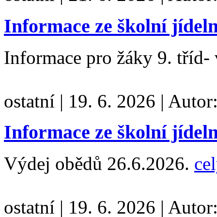
Informace ze školní jídel
Informace pro žáky 9. tříd-
ostatní
|
19. 6. 2026
|
Autor
Informace ze školní jídel
Výdej obědů 26.6.2026.
cel
ostatní
|
19. 6. 2026
|
Autor