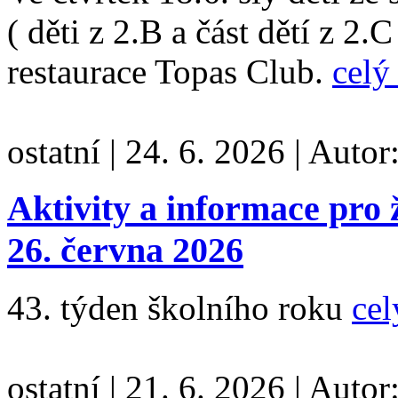
( děti z 2.B a část dětí z 2.
restaurace Topas Club.
celý
ostatní
|
24. 6. 2026
|
Autor
Aktivity a informace pro 
26. června 2026
43. týden školního roku
cel
ostatní
|
21. 6. 2026
|
Autor