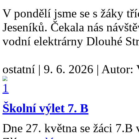
V pondělí jsme se s žáky tř
Jeseníků. Čekala nás návšt
vodní elektrárny Dlouhé St
ostatní
|
9. 6. 2026
|
Autor:
Školní výlet 7. B
Dne 27. května se žáci 7.B 