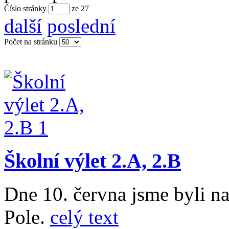
Číslo stránky
ze
27
další
poslední
Počet na stránku
Školní výlet 2.A, 2.B
Dne 10. června jsme byli n
Pole.
celý text