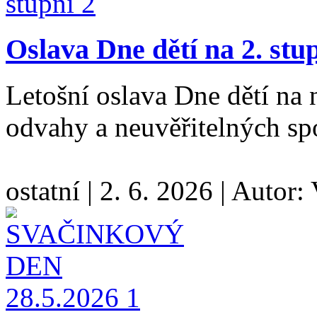
Oslava Dne dětí na 2. stu
Letošní oslava Dne dětí na n
odvahy a neuvěřitelných s
ostatní
|
2. 6. 2026
|
Autor: