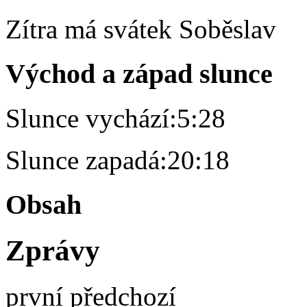
Zítra má svátek
Soběslav
Východ a západ slunce
Slunce vychází:
5:28
Slunce zapadá:
20:18
Obsah
Zprávy
první
předchozí