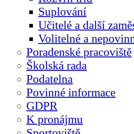
Suplování
Učitelé a další zamě
Volitelné a nepovin
Poradenské pracoviště
Školská rada
Podatelna
Povinné informace
GDPR
K pronájmu
Sportoviště