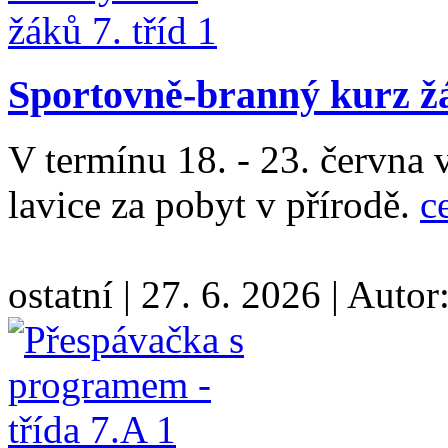
Sportovně-branný kurz žá
V termínu 18. - 23. června 
lavice za pobyt v přírodě.
c
ostatní
|
27. 6. 2026
|
Autor