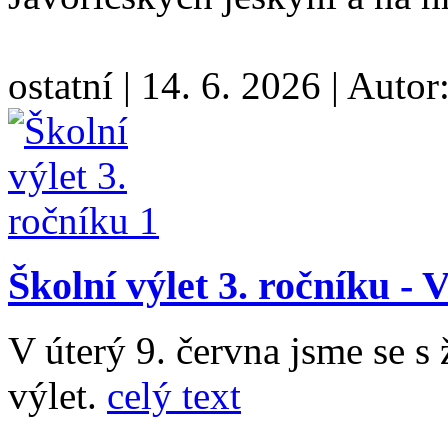
ostatní
|
14. 6. 2026
|
Autor
Školní výlet 3. ročníku - 
V úterý 9. června jsme se s 
výlet.
celý text