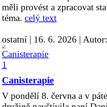
měli provést a zpracovat sta
téma.
celý text
ostatní
|
16. 6. 2026
|
Autor
Canisterapie
V pondělí 8. června a v pát
družině navštívila paní Da