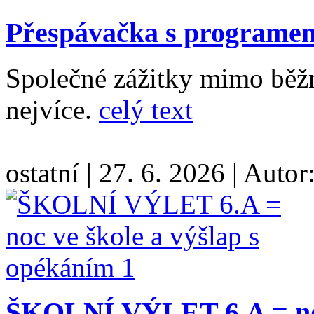
Přespávačka s programem 
Společné zážitky mimo běžn
nejvíce.
celý text
ostatní
|
27. 6. 2026
|
Autor
ŠKOLNÍ VÝLET 6.A = noc 