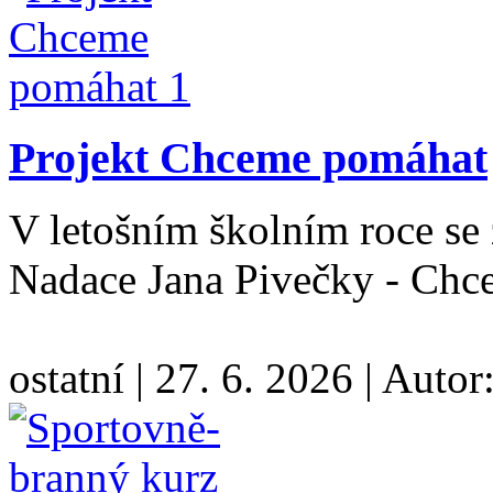
Projekt Chceme pomáhat
V letošním školním roce se 
Nadace Jana Pivečky - Ch
ostatní
|
27. 6. 2026
|
Autor