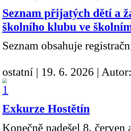
Seznam přijatých dětí a ž
školního klubu ve školní
Seznam obsahuje registračn
ostatní
|
19. 6. 2026
|
Autor
Exkurze Hostětín
Konečně nadešel 8. červen a