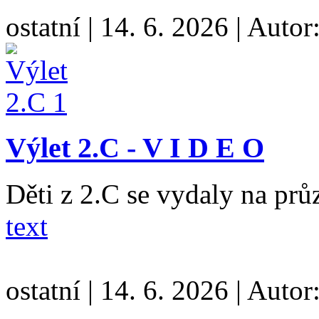
ostatní
|
14. 6. 2026
|
Autor
Výlet 2.C - V I D E O
Děti z 2.C se vydaly na pr
text
ostatní
|
14. 6. 2026
|
Autor