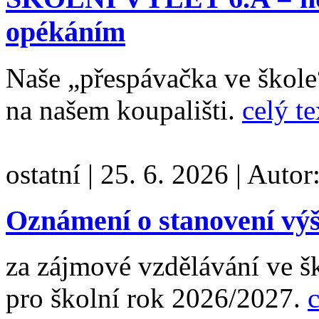
opékáním
Naše „přespávačka ve škol
na našem koupališti.
celý te
ostatní
|
25. 6. 2026
|
Autor
Oznámení o stanovení výš
za zájmové vzdělávání ve š
pro školní rok 2026/2027.
c