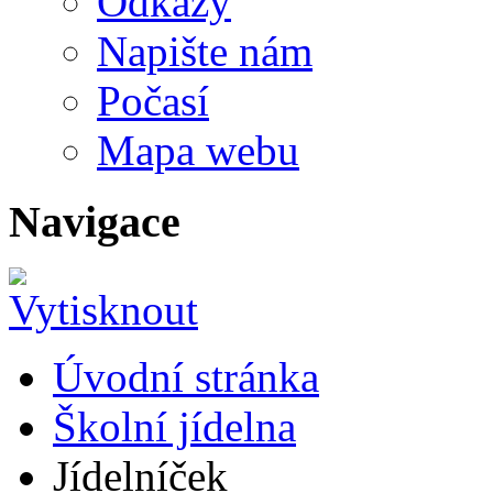
Odkazy
Napište nám
Počasí
Mapa webu
Navigace
Úvodní stránka
Školní jídelna
Jídelníček