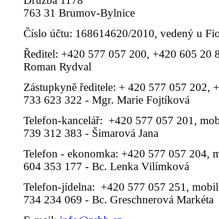
Družba 1178
763 31 Brumov-Bylnice
Číslo účtu: 168614620/2010, vedený u Fi
Ředitel: +420 577 057 200, +420 605 20 8
Roman Rydval
Zástupkyně ředitele: + 420 577 057 202, 
733 623 322 - Mgr. Marie Fojtíková
Telefon-kancelář: +420 577 057 201, mob
739 312 383 - Šimarová Jana
Telefon - ekonomka: +420 577 057 204, m
604 353 177 - Bc. Lenka Vilímková
Telefon-jídelna: +420 577 057 251, mobil
734 234 069 - Bc. Greschnerová Markéta