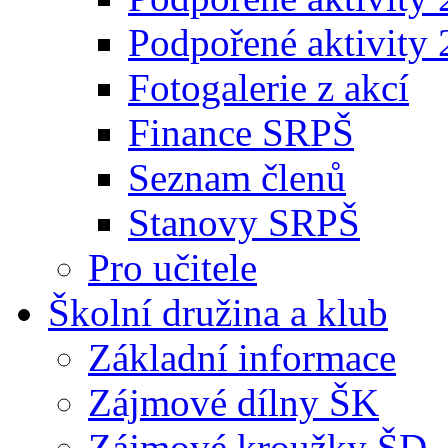
Podpořené aktivity
Fotogalerie z akcí
Finance SRPŠ
Seznam členů
Stanovy SRPŠ
Pro učitele
Školní družina a klub
Základní informace
Zájmové dílny ŠK
Zájmové kroužky ŠD