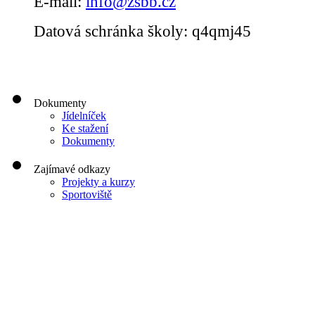
E-mail:
info@zsbb.cz
Datová schránka školy: q4qmj45
Dokumenty
Jídelníček
Ke stažení
Dokumenty
Zajímavé odkazy
Projekty a kurzy
Sportoviště