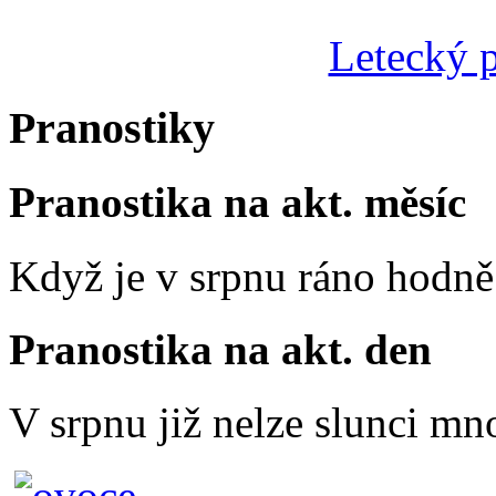
Letecký p
Pranostiky
Pranostika na akt. měsíc
Když je v srpnu ráno hodně 
Pranostika na akt. den
V srpnu již nelze slunci mn