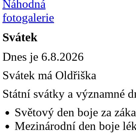
Svátek
Dnes je 6.8.2026
Svátek má
Oldřiška
Státní svátky a významné d
Světový den boje za záka
Mezinárodní den boje lék