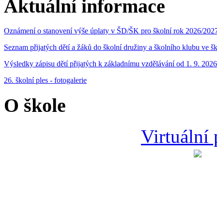
Aktuální informace
Oznámení o stanovení výše úplaty v ŠD/ŠK pro školní rok 2026/202
Seznam přijatých dětí a žáků do školní družiny a školního klubu ve 
Výsledky zápisu dětí přijatých k základnímu vzdělávání od 1. 9. 2026
26. školní ples - fotogalerie
O škole
Virtuální