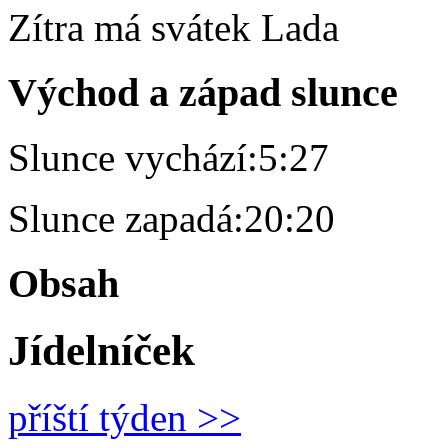
Zítra má svátek
Lada
Východ a západ slunce
Slunce vychází:
5:27
Slunce zapadá:
20:20
Obsah
Jídelníček
příští týden >>