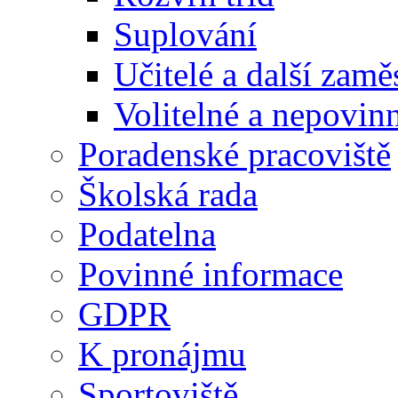
Suplování
Učitelé a další zamě
Volitelné a nepovin
Poradenské pracoviště
Školská rada
Podatelna
Povinné informace
GDPR
K pronájmu
Sportoviště