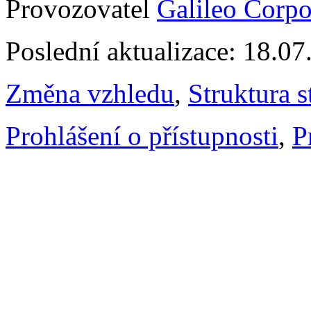
Provozovatel
Galileo Corpor
Poslední aktualizace: 18.0
Změna vzhledu
,
Struktura s
Prohlášení o přístupnosti
,
P