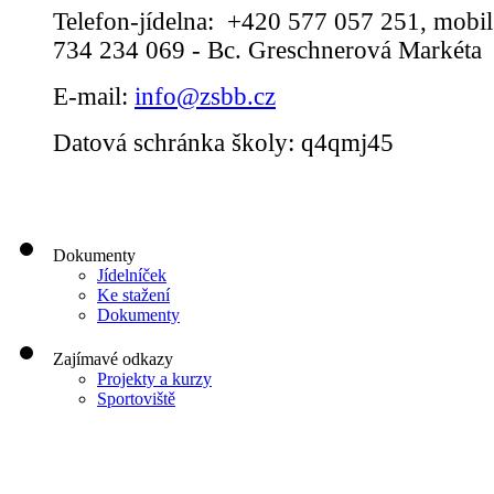
Telefon-jídelna: +420 577 057 251, mobil
734 234 069 - Bc. Greschnerová Markéta
E-mail:
info@zsbb.cz
Datová schránka školy: q4qmj45
Dokumenty
Jídelníček
Ke stažení
Dokumenty
Zajímavé odkazy
Projekty a kurzy
Sportoviště