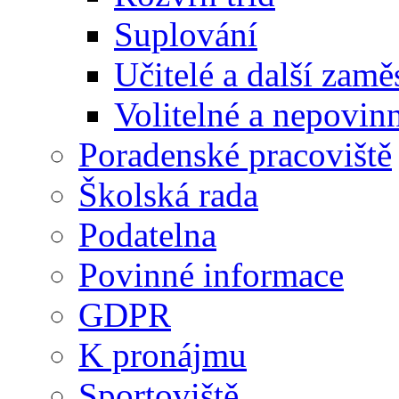
Suplování
Učitelé a další zamě
Volitelné a nepovin
Poradenské pracoviště
Školská rada
Podatelna
Povinné informace
GDPR
K pronájmu
Sportoviště