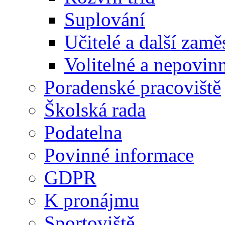
Suplování
Učitelé a další zamě
Volitelné a nepovin
Poradenské pracoviště
Školská rada
Podatelna
Povinné informace
GDPR
K pronájmu
Sportoviště