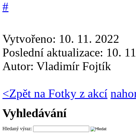
Vytvořeno: 10. 11. 2022
Poslední aktualizace: 10. 1
Autor:
Vladimír Fojtík
<
Zpět na Fotky z akcí
naho
Vyhledávání
Hledaný výraz: