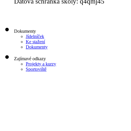
Datová schránka školy: q4qmj45
Dokumenty
Jídelníček
Ke stažení
Dokumenty
Zajímavé odkazy
Projekty a kurzy
Sportoviště