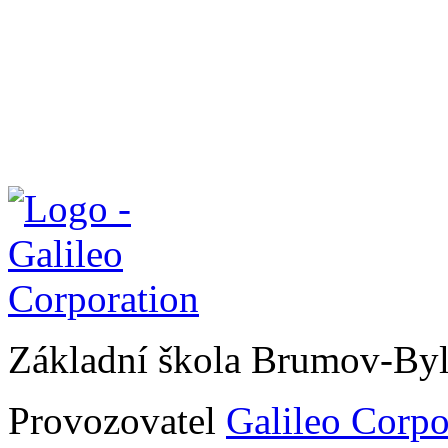
Základní škola Brumov-By
Provozovatel
Galileo Corpor