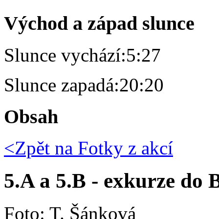
Východ a západ slunce
Slunce vychází:
5:27
Slunce zapadá:
20:20
Obsah
<Zpět na
Fotky z akcí
5.A a 5.B - exkurze do 
Foto: T. Šánková