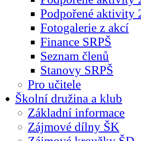
Podpořené aktivity
Fotogalerie z akcí
Finance SRPŠ
Seznam členů
Stanovy SRPŠ
Pro učitele
Školní družina a klub
Základní informace
Zájmové dílny ŠK
Zájmové kroužky ŠD