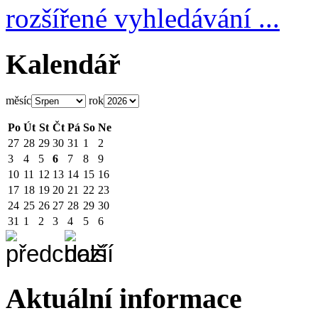
rozšířené vyhledávání ...
Kalendář
měsíc
rok
Po
Út
St
Čt
Pá
So
Ne
27
28
29
30
31
1
2
3
4
5
6
7
8
9
10
11
12
13
14
15
16
17
18
19
20
21
22
23
24
25
26
27
28
29
30
31
1
2
3
4
5
6
Aktuální informace