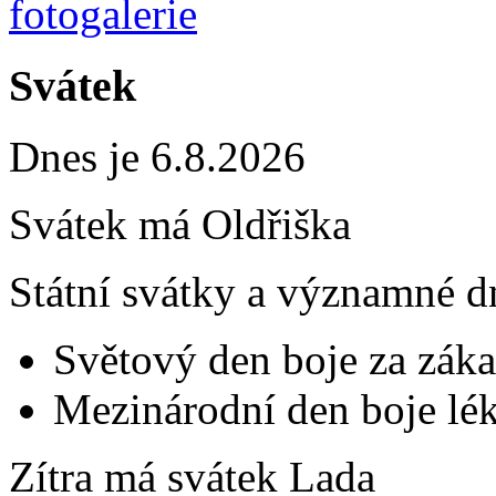
Svátek
Dnes je 6.8.2026
Svátek má
Oldřiška
Státní svátky a významné d
Světový den boje za záka
Mezinárodní den boje lék
Zítra má svátek
Lada