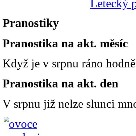
Letecký p
Pranostiky
Pranostika na akt. měsíc
Když je v srpnu ráno hodně 
Pranostika na akt. den
V srpnu již nelze slunci mn