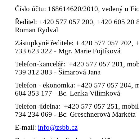
Číslo účtu: 168614620/2010, vedený u Fi
Ředitel: +420 577 057 200, +420 605 20 8
Roman Rydval
Zástupkyně ředitele: + 420 577 057 202, 
733 623 322 - Mgr. Marie Fojtíková
Telefon-kancelář: +420 577 057 201, mob
739 312 383 - Šimarová Jana
Telefon - ekonomka: +420 577 057 204, m
604 353 177 - Bc. Lenka Vilímková
Telefon-jídelna: +420 577 057 251, mobil
734 234 069 - Bc. Greschnerová Markéta
E-mail:
info@zsbb.cz