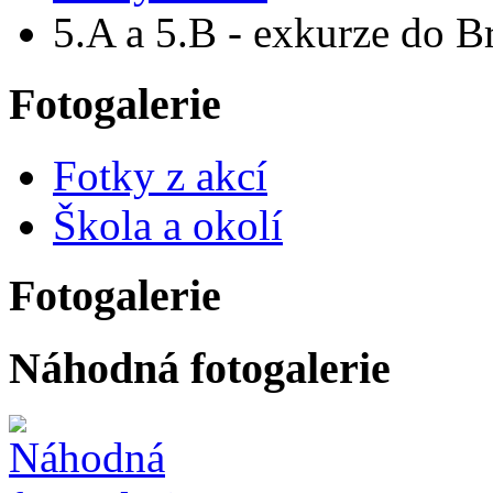
5.A a 5.B - exkurze do B
Fotogalerie
Fotky z akcí
Škola a okolí
Fotogalerie
Náhodná fotogalerie