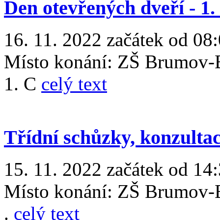
Den otevřených dveří - 1.
16. 11. 2022 začátek od 08
Místo konání:
ZŠ Brumov-B
1. C
celý text
Třídní schůzky, konzulta
15. 11. 2022 začátek od 14
Místo konání:
ZŠ Brumov-B
.
celý text