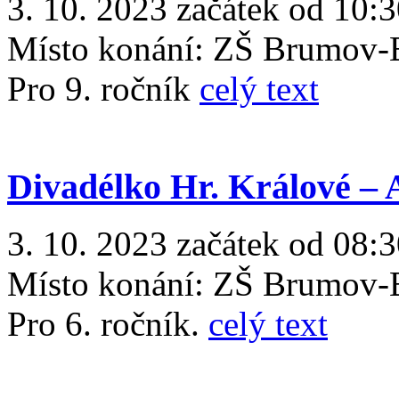
3. 10. 2023 začátek od 10:3
Místo konání:
ZŠ Brumov-B
Pro 9. ročník
celý text
Divadélko Hr. Králové – 
3. 10. 2023 začátek od 08:3
Místo konání:
ZŠ Brumov-B
Pro 6. ročník.
celý text