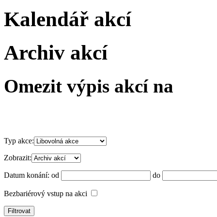
Kalendář akcí
Archiv akcí
Omezit výpis akcí na
Typ akce:
Zobrazit:
Datum konání:
od
do
Bezbariérový vstup na akci