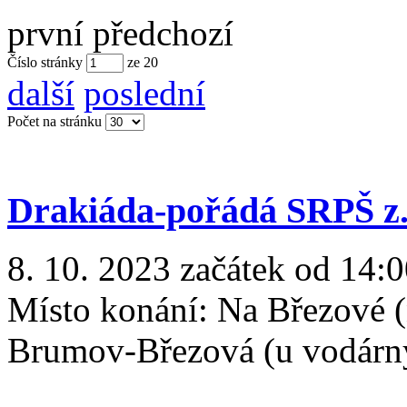
první
předchozí
Číslo stránky
ze
20
další
poslední
Počet na stránku
Drakiáda-pořádá SRPŠ z.
8. 10. 2023 začátek od 14:0
Místo konání:
Na Březové (
Brumov-Březová (u vodárn