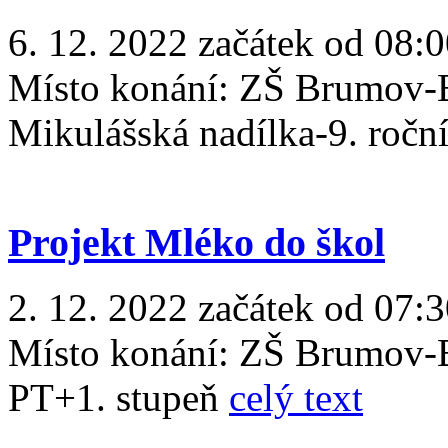
6. 12. 2022 začátek od 08:
Místo konání:
ZŠ Brumov-B
Mikulášská nadílka-9. ročn
Projekt Mléko do škol
2. 12. 2022 začátek od 07:3
Místo konání:
ZŠ Brumov-B
PT+1. stupeň
celý text