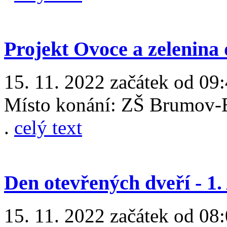
Projekt Ovoce a zelenina 
15. 11. 2022 začátek od 09:
Místo konání:
ZŠ Brumov-B
.
celý text
Den otevřených dveří - 1. 
15. 11. 2022 začátek od 08