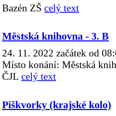
Bazén ZŠ
celý text
Městská knihovna - 3. B
24. 11. 2022 začátek od 08:
Místo konání:
Městská kni
ČJL
celý text
Piškvorky (krajské kolo)