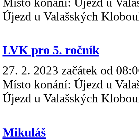
Místo konání:
Újezd u Vala
Újezd u Valašských Klobo
LVK pro 5. ročník
27. 2. 2023 začátek od 08:0
Místo konání:
Újezd u Vala
Újezd u Valašských Klobo
Mikuláš