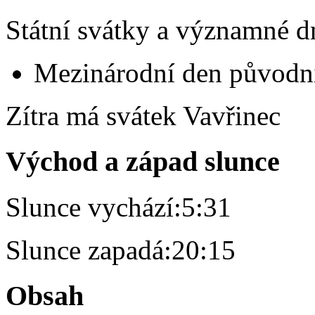
Státní svátky a významné d
Mezinárodní den původní
Zítra má svátek
Vavřinec
Východ a západ slunce
Slunce vychází:
5:31
Slunce zapadá:
20:15
Obsah