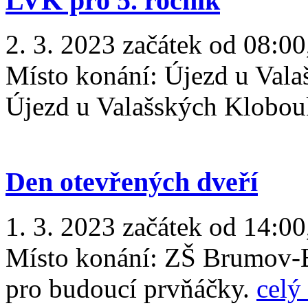
LVK pro 5. ročník
2. 3. 2023 začátek od 08:00
Místo konání:
Újezd u Vala
Újezd u Valašských Klobo
Den otevřených dveří
1. 3. 2023 začátek od 14:00
Místo konání:
ZŠ Brumov-B
pro budoucí prvňáčky.
celý 