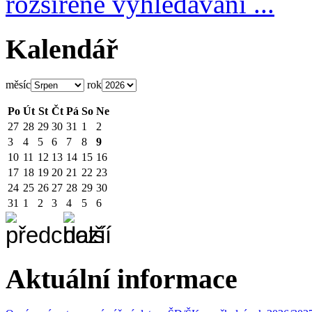
rozšířené vyhledávání ...
Kalendář
měsíc
rok
Po
Út
St
Čt
Pá
So
Ne
27
28
29
30
31
1
2
3
4
5
6
7
8
9
10
11
12
13
14
15
16
17
18
19
20
21
22
23
24
25
26
27
28
29
30
31
1
2
3
4
5
6
Aktuální informace