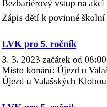
Bezbariérový vstup na akci
Zápis dětí k povinné školn
LVK pro 5. ročník
3. 3. 2023 začátek od 08:00
Místo konání:
Újezd u Vala
Újezd u Valašských Klobo