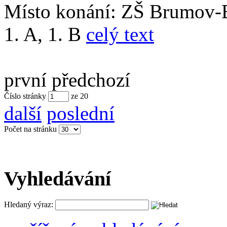
Místo konání:
ZŠ Brumov-B
1. A, 1. B
celý text
první
předchozí
Číslo stránky
ze
20
další
poslední
Počet na stránku
Vyhledávání
Hledaný výraz: