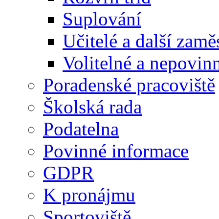
Suplování
Učitelé a další zamě
Volitelné a nepovin
Poradenské pracoviště
Školská rada
Podatelna
Povinné informace
GDPR
K pronájmu
Sportoviště