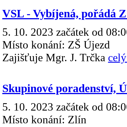
VSL - Vybíjená, pořádá Z
5. 10. 2023 začátek od 08:0
Místo konání:
ZŠ Újezd
Zajišťuje Mgr. J. Trčka
celý
Skupinové poradenství, ÚP
5. 10. 2023 začátek od 08:0
Místo konání:
Zlín