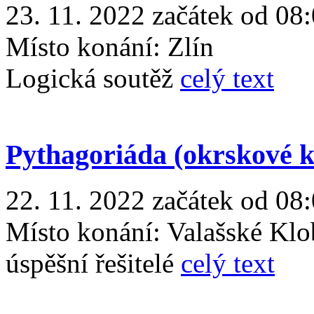
23. 11. 2022 začátek od 08:
Místo konání:
Zlín
Logická soutěž
celý text
Pythagoriáda (okrskové k
22. 11. 2022 začátek od 08:
Místo konání:
Valašské Kl
úspěšní řešitelé
celý text