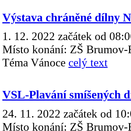
Výstava chráněné dílny N
1. 12. 2022 začátek od 08:0
Místo konání:
ZŠ Brumov-B
Téma Vánoce
celý text
VSL-Plavání smíšených dr
24. 11. 2022 začátek od 10
Místo konání:
ZŠ Brumov-B