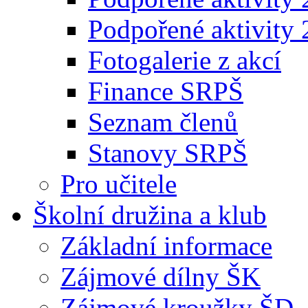
Podpořené aktivity
Fotogalerie z akcí
Finance SRPŠ
Seznam členů
Stanovy SRPŠ
Pro učitele
Školní družina a klub
Základní informace
Zájmové dílny ŠK
Zájmové kroužky ŠD