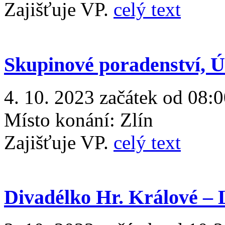
Zajišťuje VP.
celý text
Skupinové poradenství, ÚP
4. 10. 2023 začátek od 08:0
Místo konání:
Zlín
Zajišťuje VP.
celý text
Divadélko Hr. Králové 