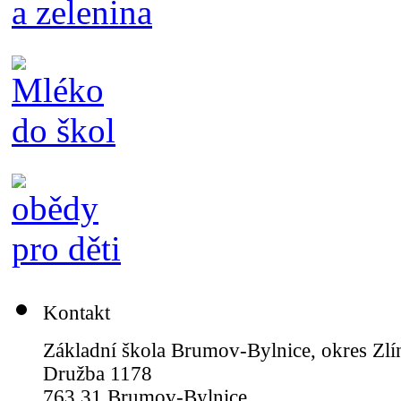
Kontakt
Základní škola Brumov-Bylnice, okres Zlí
Družba 1178
763 31 Brumov-Bylnice