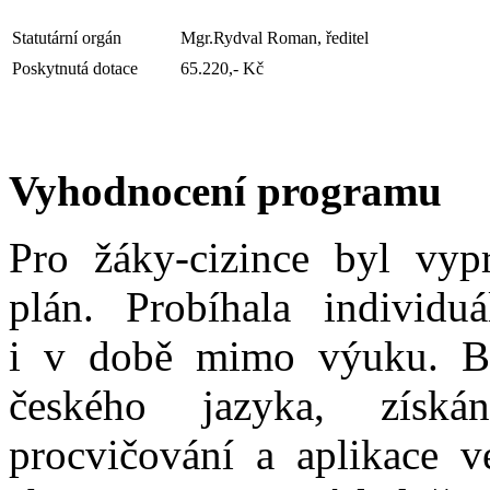
Statutární orgán
Mgr.Rydval Roman, ředitel
Poskytnutá dotace
65.220,- Kč
Vyhodnocení programu
Pro žáky-cizince byl vyp
plán. Probíhala individ
i v době mimo výuku. By
českého jazyka, získá
procvičování a aplikace 