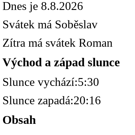
Dnes je 8.8.2026
Svátek má
Soběslav
Zítra má svátek
Roman
Východ a západ slunce
Slunce vychází:
5:30
Slunce zapadá:
20:16
Obsah