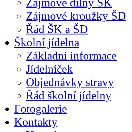
Zájmové dílny ŠK
Zájmové kroužky ŠD
Řád ŠK a ŠD
Školní jídelna
Základní informace
Jídelníček
Objednávky stravy
Řád školní jídelny
Fotogalerie
Kontakty