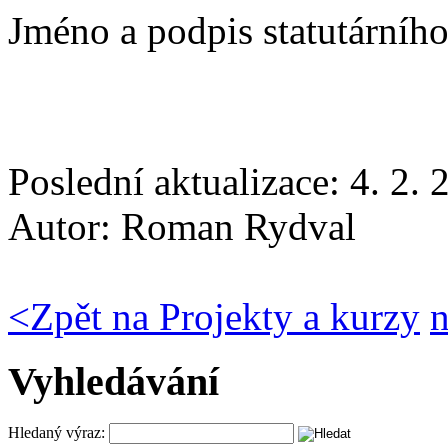
Jméno a podpis statutární
Poslední aktualizace: 4. 2.
Autor:
Roman Rydval
<
Zpět na Projekty a kurzy
Vyhledávání
Hledaný výraz: