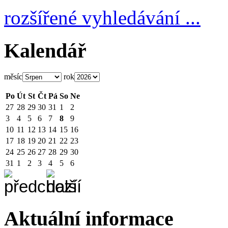
rozšířené vyhledávání ...
Kalendář
měsíc
rok
Po
Út
St
Čt
Pá
So
Ne
27
28
29
30
31
1
2
3
4
5
6
7
8
9
10
11
12
13
14
15
16
17
18
19
20
21
22
23
24
25
26
27
28
29
30
31
1
2
3
4
5
6
Aktuální informace