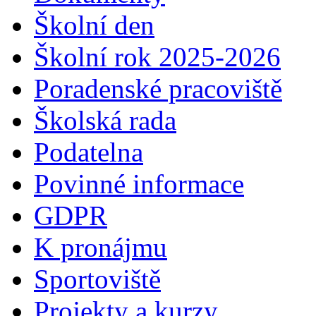
Školní den
Školní rok 2025-2026
Poradenské pracoviště
Školská rada
Podatelna
Povinné informace
GDPR
K pronájmu
Sportoviště
Projekty a kurzy