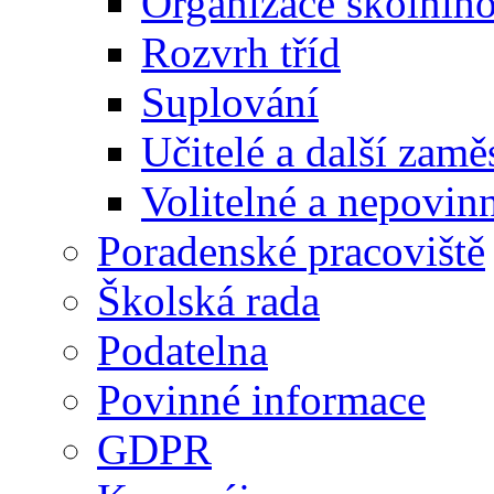
Organizace školníh
Rozvrh tříd
Suplování
Učitelé a další zamě
Volitelné a nepovin
Poradenské pracoviště
Školská rada
Podatelna
Povinné informace
GDPR