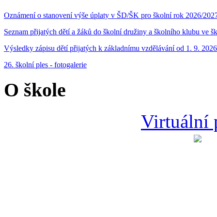
Oznámení o stanovení výše úplaty v ŠD/ŠK pro školní rok 2026/202
Seznam přijatých dětí a žáků do školní družiny a školního klubu ve 
Výsledky zápisu dětí přijatých k základnímu vzdělávání od 1. 9. 2026
26. školní ples - fotogalerie
O škole
Virtuální