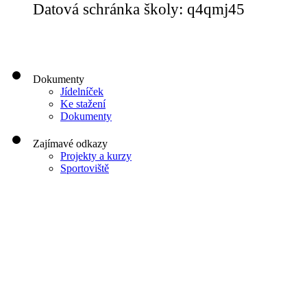
Datová schránka školy: q4qmj45
Dokumenty
Jídelníček
Ke stažení
Dokumenty
Zajímavé odkazy
Projekty a kurzy
Sportoviště