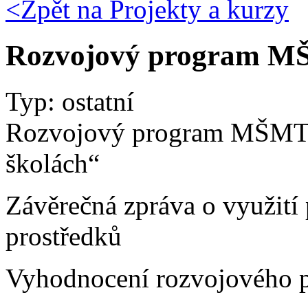
<Zpět na
Projekty a kurzy
Rozvojový program M
Typ: ostatní
Rozvojový program MŠMT „
školách“
Závěrečná zpráva o využití
prostředků
Vyhodnocení rozvojového 