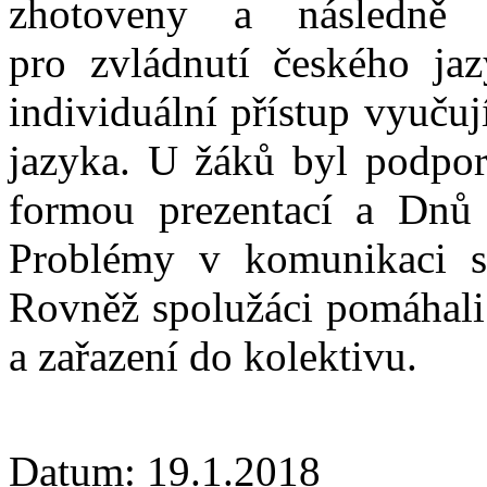
zhotoveny a následně
pro zvládnutí českého j
individuální přístup vyuču
jazyka. U žáků byl podpor
formou prezentací a Dnů
Problémy v komunikaci se 
Rovněž spolužáci pomáhali 
a zařazení do kolektivu.
Datum: 19.1.2018