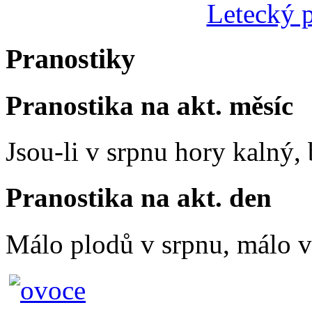
Letecký p
Pranostiky
Pranostika na akt. měsíc
Jsou-li v srpnu hory kalný
Pranostika na akt. den
Málo plodů v srpnu, málo vč