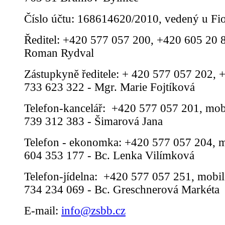
Číslo účtu: 168614620/2010, vedený u Fi
Ředitel: +420 577 057 200, +420 605 20 8
Roman Rydval
Zástupkyně ředitele: + 420 577 057 202, 
733 623 322 - Mgr. Marie Fojtíková
Telefon-kancelář: +420 577 057 201, mob
739 312 383 - Šimarová Jana
Telefon - ekonomka: +420 577 057 204, m
604 353 177 - Bc. Lenka Vilímková
Telefon-jídelna: +420 577 057 251, mobil
734 234 069 - Bc. Greschnerová Markéta
E-mail:
info@zsbb.cz