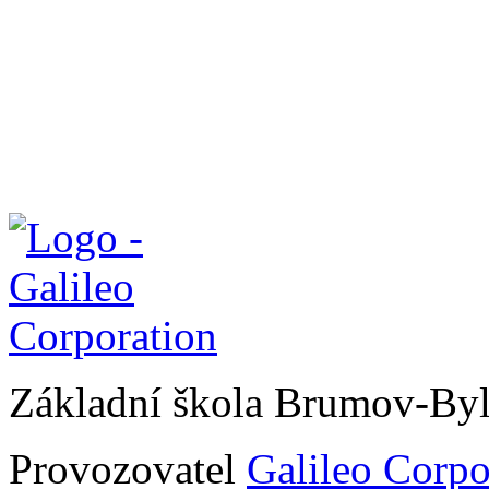
Základní škola Brumov-By
Provozovatel
Galileo Corpor